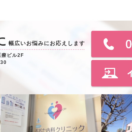
に
幅広いお悩みにお応えします
医療ビル2F
:30