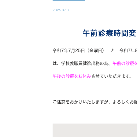
2025.07.01
午前診療時間変
令和7年7月25日（金曜日）
と
令和7年
は、学校教職員健診出務の為、
午前の診療を
午後の診療をお休み
させていただきます。
ご迷惑をおかけいたしますが、よろしくお