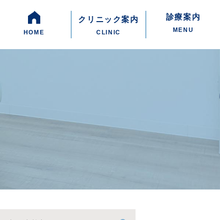
診療案内
クリニック案内
MENU
HOME
CLINIC
・院長紹介
・院内紹介
・診療時間
・アクセス