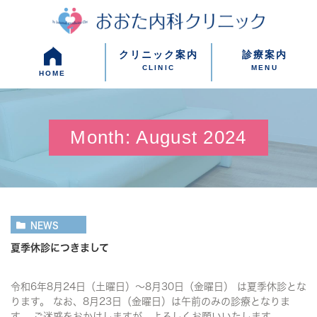
クリニック案内
診療案内
CLINIC
MENU
HOME
Month: August 2024
NEWS
夏季休診につきまして
令和6年8月24日（土曜日）～8月30日（金曜日） は夏季休診とな
ります。 なお、8月23日（金曜日）は午前のみの診療となりま
す。 ご迷惑をおかけしますが、よろしくお願いいたします。