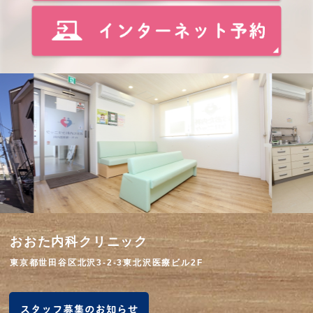
おおた内科クリニック
東京都世田谷区北沢3-2-3東北沢医療ビル2F