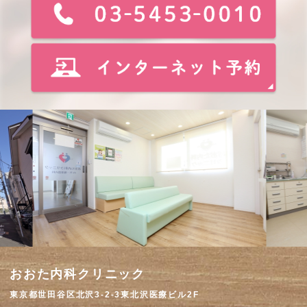
おおた内科クリニック
東京都世田谷区北沢3-2-3東北沢医療ビル2F