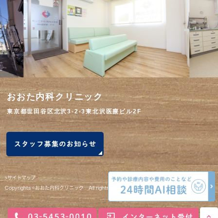
おおた内科クリニック
東京都世田谷区北沢3-2-3東北沢医療ビル2F
>サイトマップ
Copyrights ©おおた内科クリニック All rights reserved