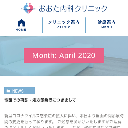
クリニック案内
診療案内
CLINIC
MENU
HOME
Month: April 2020
NEWS
電話での再診・処方箋発行につきまして
新型コロナウイルス感染症の拡大に伴い、本日より当面の間診療時
間の変更を行っております。 ご迷惑をおかけいたしますがご理解
のほどよろしくお願いいたします。 なお、慢性疾患などで当院